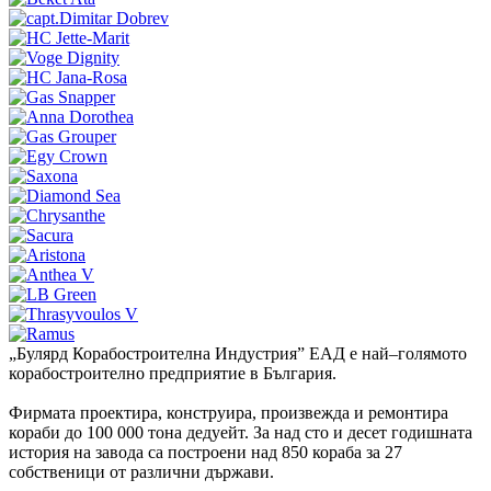
„Булярд Корабостроителна Индустрия” ЕАД е най–голямото
корабостроително предприятие в България.
Фирмата проектира, конструира, произвежда и ремонтира
кораби до 100 000 тона дедуейт. За над сто и десет годишната
история на завода са построени над 850 кораба за 27
собственици от различни държави.