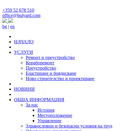
+359 52 678 510
office@bulyard.com
bg
|
en
НАЧАЛО
УСЛУГИ
Ремонт и преустройство
Кораборемонт
Преустройство
Бластиране и боядисване
Ново строителство и проектиране
НОВИНИ
ОБЩА ИНФОРМАЦИЯ
За нас
История
Местоположение
Управление
Здравословни и безопасни условия на труд